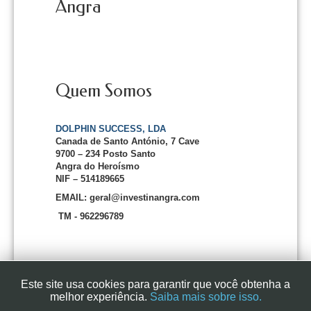
Angra
Quem Somos
DOLPHIN SUCCESS, LDA
Canada de Santo António, 7 Cave
9700 – 234 Posto Santo
Angra do Heroísmo
NIF – 514189665
EMAIL: geral@investinangra.com
TM - 962296789
Este site usa cookies para garantir que você obtenha a
melhor experiência.
Saiba mais sobre isso.