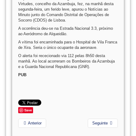
Virtudes, concelho da Azambuja, fez, na manhã desta
segunda-feira, um ferido leve, apurou o Notícias ao
Minuto junto do Comando Distrital de Operações de
Socorro (CDOS) de Lisboa.
A ocorrência deu-se na Estrada Nacional 3.3, próximo
ao Aeródromo de Alqueidão.
A vítima foi encaminhada para o Hospital de Vila Franca
de Xira. Seria o único ocupante da aeronave.
O alerta foi rececionado via 112 pelas 8h50 desta
manhã. Ao local acorreram os Bombeiros da Azambuja
e a Guarda Nacional Republicana (GNR).
PUB
Save
Anterior
Seguinte