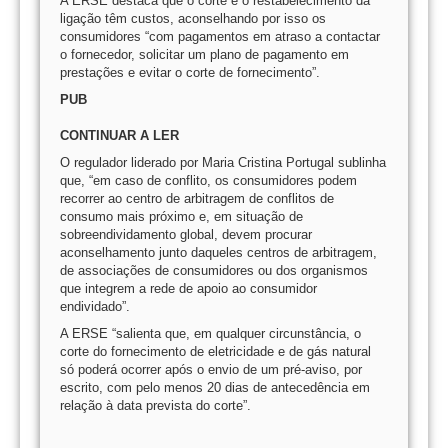
A ERSE destaca que o corte e o restabelecimento da
ligação têm custos, aconselhando por isso os
consumidores “com pagamentos em atraso a contactar
o fornecedor, solicitar um plano de pagamento em
prestações e evitar o corte de fornecimento”.
PUB
CONTINUAR A LER
O regulador liderado por Maria Cristina Portugal sublinha
que, “em caso de conflito, os consumidores podem
recorrer ao centro de arbitragem de conflitos de
consumo mais próximo e, em situação de
sobreendividamento global, devem procurar
aconselhamento junto daqueles centros de arbitragem,
de associações de consumidores ou dos organismos
que integrem a rede de apoio ao consumidor
endividado”.
A ERSE “salienta que, em qualquer circunstância, o
corte do fornecimento de eletricidade e de gás natural
só poderá ocorrer após o envio de um pré-aviso, por
escrito, com pelo menos 20 dias de antecedência em
relação à data prevista do corte”.