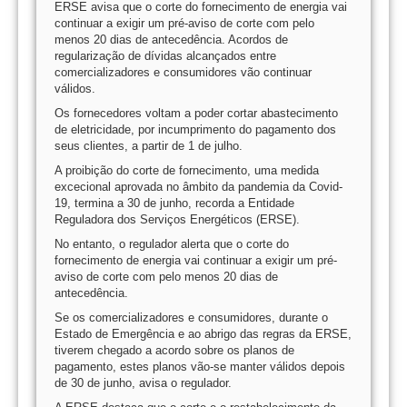
ERSE avisa que o corte do fornecimento de energia vai
continuar a exigir um pré-aviso de corte com pelo
menos 20 dias de antecedência. Acordos de
regularização de dívidas alcançados entre
comercializadores e consumidores vão continuar
válidos.
Os fornecedores voltam a poder cortar abastecimento
de eletricidade, por incumprimento do pagamento dos
seus clientes, a partir de 1 de julho.
A proibição do corte de fornecimento, uma medida
excecional aprovada no âmbito da pandemia da Covid-
19, termina a 30 de junho, recorda a Entidade
Reguladora dos Serviços Energéticos (ERSE).
No entanto, o regulador alerta que o corte do
fornecimento de energia vai continuar a exigir um pré-
aviso de corte com pelo menos 20 dias de
antecedência.
Se os comercializadores e consumidores, durante o
Estado de Emergência e ao abrigo das regras da ERSE,
tiverem chegado a acordo sobre os planos de
pagamento, estes planos vão-se manter válidos depois
de 30 de junho, avisa o regulador.