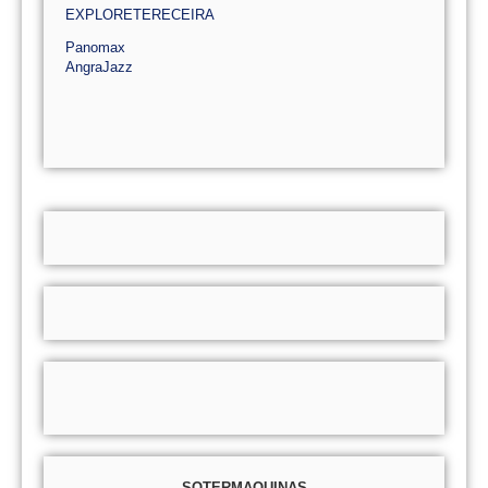
EXPLORETERECEIRA
Panomax
AngraJazz
SOTERMAQUINAS