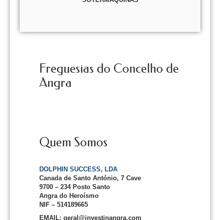
Freguesias do Concelho de
Angra
Quem Somos
DOLPHIN SUCCESS, LDA
Canada de Santo António, 7 Cave
9700 – 234 Posto Santo
Angra do Heroísmo
NIF – 514189665
EMAIL: geral@investinangra.com