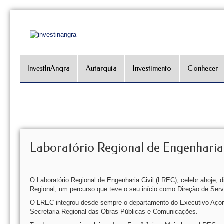
InvestInAngra
Autarquia
Investimento
Conhecer
Laboratório Regional de Engenharia 
O Laboratório Regional de Engenharia Civil (LREC), celebr ahoje, 
Regional, um percurso que teve o seu início como Direção de Ser
O LREC integrou desde sempre o departamento do Executivo Açori
Secretaria Regional das Obras Públicas e Comunicações.