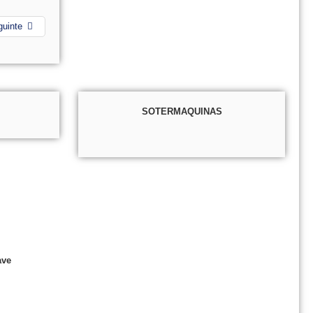
guinte
SOTERMAQUINAS
ave