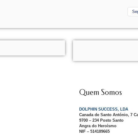
Se
Quem Somos
DOLPHIN SUCCESS, LDA
Canada de Santo António, 7 C
9700 – 234 Posto Santo
Angra do Heroísmo
NIF – 514189665