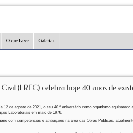
O que Fazer
Galerias
Civil (LREC) celebra hoje 40 anos de exist
dia 12 de agosto de 2021, o seu 40.º aniversário como organismo equiparado 
viços Laboratoriais em maio de 1978.
ano com competências e atribuições na área das Obras Públicas, atualment