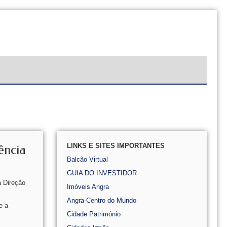
LINKS E SITES IMPORTANTES
ência
Balcão Virtual
GUIA DO INVESTIDOR
a Direção
Imóveis Angra
Angra-Centro do Mundo
e a
Cidade Património