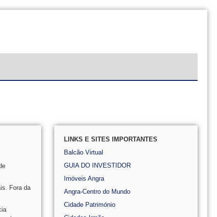
LINKS E SITES IMPORTANTES
Balcão Virtual
GUIA DO INVESTIDOR
de
Imóveis Angra
is. Fora da
Angra-Centro do Mundo
Cidade Património
cia