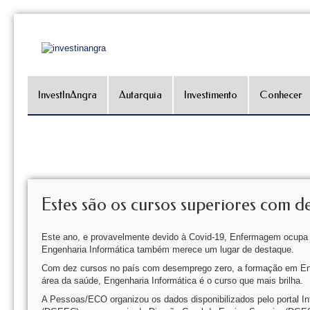
InvestInAngra
Autarquia
Investimento
Conhecer
Estes são os cursos superiores com 
Este ano, e provavelmente devido à Covid-19, Enfermagem ocupa o 
Engenharia Informática também merece um lugar de destaque.
Com dez cursos no país com desemprego zero, a formação em Enfer
área da saúde, Engenharia Informática é o curso que mais brilha.
A Pessoas/ECO organizou os dados disponibilizados pelo portal In