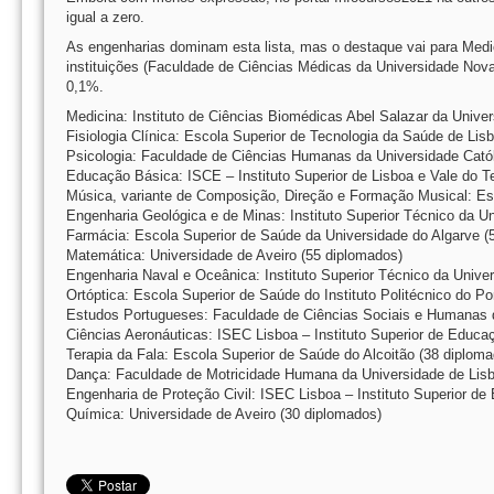
igual a zero.
As engenharias dominam esta lista, mas o destaque vai para Medi
instituições (Faculdade de Ciências Médicas da Universidade Nova
0,1%.
Medicina: Instituto de Ciências Biomédicas Abel Salazar da Unive
Fisiologia Clínica: Escola Superior de Tecnologia da Saúde de Lis
Psicologia: Faculdade de Ciências Humanas da Universidade Cató
Educação Básica: ISCE – Instituto Superior de Lisboa e Vale do T
Música, variante de Composição, Direção e Formação Musical: Esco
Engenharia Geológica e de Minas: Instituto Superior Técnico da U
Farmácia: Escola Superior de Saúde da Universidade do Algarve (
Matemática: Universidade de Aveiro (55 diplomados)
Engenharia Naval e Oceânica: Instituto Superior Técnico da Unive
Ortóptica: Escola Superior de Saúde do Instituto Politécnico do Po
Estudos Portugueses: Faculdade de Ciências Sociais e Humanas d
Ciências Aeronáuticas: ISEC Lisboa – Instituto Superior de Educa
Terapia da Fala: Escola Superior de Saúde do Alcoitão (38 diplom
Dança: Faculdade de Motricidade Humana da Universidade de Lisb
Engenharia de Proteção Civil: ISEC Lisboa – Instituto Superior d
Química: Universidade de Aveiro (30 diplomados)