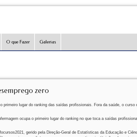
O que Fazer
Galerias
desemprego zero
primeiro lugar do ranking das saídas profissionais. Fora da saúde, o curso 
magem ocupa o primeiro lugar do ranking no que toca a saídas profissiona
focursos2021, gerido pela Direção-Geral de Estatísticas da Educação e Ciên