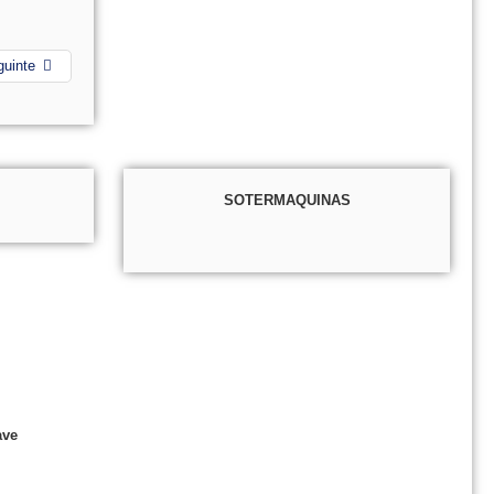
guinte
SOTERMAQUINAS
ave