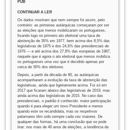
PUB
CONTINUAR A LER
Os dados mostram que nem sempre foi assim, pelo
contrário: as primeiras autárquicas começaram por ser
as eleições que menos mobilizaram os portugueses,
fixando logo no primeiro ato eleitoral uma taxa de
abstenção de 35% em 1977, bem acima dos 8,5% das
legislativas de 1975 e dos 24,6% das presidenciais de
1976 — e até acima dos 27,8% das europeias de 1987,
naquele que é agora o ato eleitoral que menos mobiliza
os portugueses uma vez que é decidido apenas por
cerca de 30% dos eleitores.
Depois, a partir da década de 80, as autárquicas
acompanharam a evolução da taxa de abstenção das
legislativas, ainda que ligeiramente acima. Foi só em
2017 que ficaram abaixo das legislativas de 2019, mas
ainda acima das legislativas de 2015. No caso das
presidenciais, o padrão é conhecido: maior participação
quando é para eleger um novo Presidente e menos
quando este se recandidata, mas os respetivos
patamares têm sido sempre cada vez maiores. De
qualquer das formas, há uma conclusão que se pode
tirar: nos mais de 40 anos de eleições, a tendência da