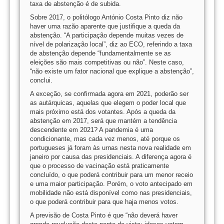
taxa de abstenção é de subida.
Sobre 2017, o politólogo António Costa Pinto diz não
haver uma razão aparente que justifique a queda da
abstenção. “A participação depende muitas vezes de
nível de polarização local”, diz ao ECO, referindo a taxa
de abstenção depende “fundamentalmente se as
eleições são mais competitivas ou não”. Neste caso,
“não existe um fator nacional que explique a abstenção”,
conclui.
A exceção, se confirmada agora em 2021, poderão ser
as autárquicas, aquelas que elegem o poder local que
mais próximo está dos votantes. Após a queda da
abstenção em 2017, será que mantém a tendência
descendente em 2021? A pandemia é uma
condicionante, mas cada vez menos, até porque os
portugueses já foram às urnas nesta nova realidade em
janeiro por causa das presidenciais. A diferença agora é
que o processo de vacinação está praticamente
concluído, o que poderá contribuir para um menor receio
e uma maior participação. Porém, o voto antecipado em
mobilidade não está disponível como nas presidenciais,
o que poderá contribuir para que haja menos votos.
A previsão de Costa Pinto é que “não deverá haver