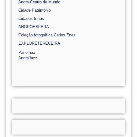
Angra-Centro do Mundo
Cidade Património
Cidades Irmãs
ANGROESFERA
Coleção fotográfica Carlos Enes
EXPLORETERECEIRA
Panomax
AngraJazz