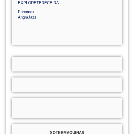
EXPLORETERECEIRA
Panomax
AngraJazz
SOTERMAQUINAS