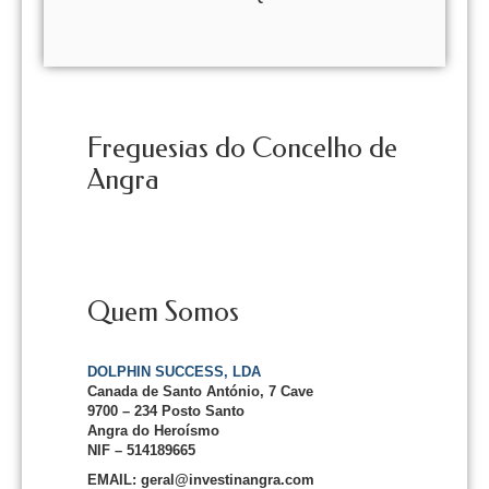
Freguesias do Concelho de
Angra
Quem Somos
DOLPHIN SUCCESS, LDA
Canada de Santo António, 7 Cave
9700 – 234 Posto Santo
Angra do Heroísmo
NIF – 514189665
EMAIL: geral@investinangra.com