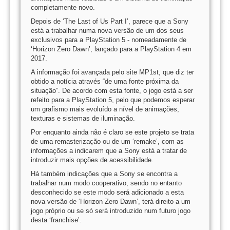
completamente novo.
Depois de ‘The Last of Us Part I’, parece que a Sony
está a trabalhar numa nova versão de um dos seus
exclusivos para a PlayStation 5 - nomeadamente de
‘Horizon Zero Dawn’, lançado para a PlayStation 4 em
2017.
A informação foi avançada pelo site MP1st, que diz ter
obtido a notícia através “de uma fonte próxima da
situação”. De acordo com esta fonte, o jogo está a ser
refeito para a PlayStation 5, pelo que podemos esperar
um grafismo mais evoluído a nível de animações,
texturas e sistemas de iluminação.
Por enquanto ainda não é claro se este projeto se trata
de uma remasterização ou de um ‘remake’, com as
informações a indicarem que a Sony está a tratar de
introduzir mais opções de acessibilidade.
Há também indicações que a Sony se encontra a
trabalhar num modo cooperativo, sendo no entanto
desconhecido se este modo será adicionado a esta
nova versão de ‘Horizon Zero Dawn’, terá direito a um
jogo próprio ou se só será introduzido num futuro jogo
desta ‘franchise’.