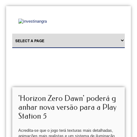
'Horizon Zero Dawn' poderá g
anhar nova versão para a Play
Station 5
Acredita-se que o jogo terá texturas mais detalhadas,
animações mais realistas e um sistema de iluminação