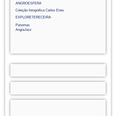
ANGROESFERA
Coleção fotográfica Carlos Enes
EXPLORETERECEIRA
Panomax
AngraJazz