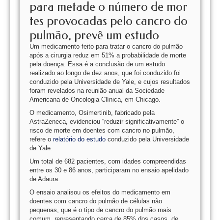
para metade o número de mor
tes provocadas pelo cancro do
pulmão, prevê um estudo
Um medicamento feito para tratar o cancro do pulmão
após a cirurgia reduz em 51% a probabilidade de morte
pela doença. Essa é a conclusão de um estudo
realizado ao longo de dez anos, que foi conduzido foi
conduzido pela Universidade de Yale, e cujos resultados
foram revelados na reunião anual da Sociedade
Americana de Oncologia Clínica, em Chicago.
O medicamento, Osimertinib, fabricado pela
AstraZeneca, evidenciou “reduzir significativamente” o
risco de morte em doentes com cancro no pulmão,
refere o
relatório do estudo
conduzido pela Universidade
de Yale.
Um total de 682 pacientes, com idades compreendidas
entre os 30 e 86 anos, participaram no ensaio apelidado
de Adaura.
O ensaio analisou os efeitos do medicamento em
doentes com cancro do pulmão de células não
pequenas, que é o tipo de cancro do pulmão mais
comum, representando cerca de 85% dos casos, de