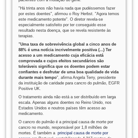
"Há trinta anos não havia nada que pudéssemos fazer
por estes doentes", afirmou o Roy Herbst. "Agora temos
este medicamento potente". O diretor revela-se
especialmente satisfeito por ter conseguido esse
resultado nesta doença, que se revela resistente às
terapias.
"Uma taxa de sobrevivência global a cinco anos de
88% é uma notícia incrivelmente positiva (...) Ter
acesso a um medicamento cuja eficácia está
comprovada e cujos efeitos secundários são
toleráveis significa que os doentes podem estar
confiantes e desfrutar de uma boa qualidade de vida
durante mais tempo
", afirma Angela Terry, presidente
da instituição de caridade para cancro do pulmão, EGFR
Positive UK.
O tratamento ainda não está a ser distribuído em larga
escala. Apenas alguns doentes no Reino Unido, nos
Estados Unidos e noutros países têm acesso ao
medicamento.
O cancro do pulmão é a principal causa de morte por
cancro no mundo, responsável por 1,8 milhões de
mortes. É também a
principal causa de morte por