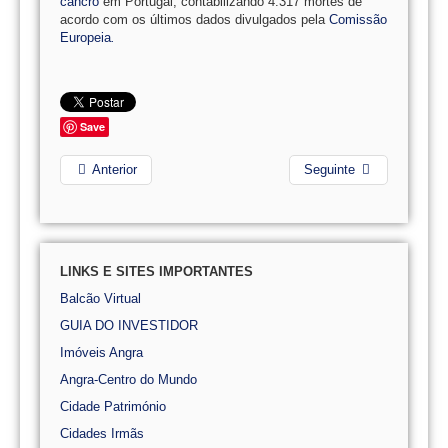
cancro
em Portugal, contabilizando 4.317 mortes de
acordo com os últimos dados divulgados pela
Comissão
Europeia
.
Save
Anterior
Seguinte
LINKS E SITES IMPORTANTES
Balcão Virtual
GUIA DO INVESTIDOR
Imóveis Angra
Angra-Centro do Mundo
Cidade Património
Cidades Irmãs