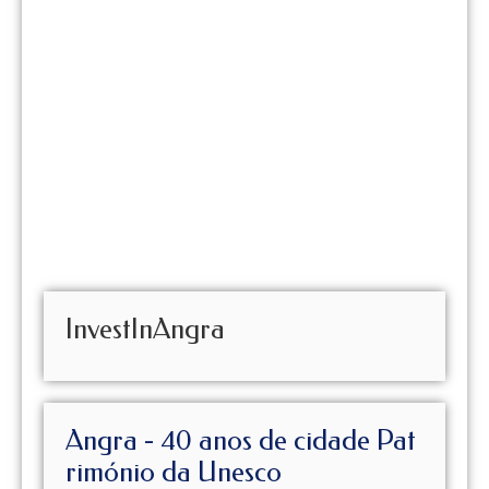
InvestInAngra
Angra - 40 anos de cidade Pat
rimónio da Unesco