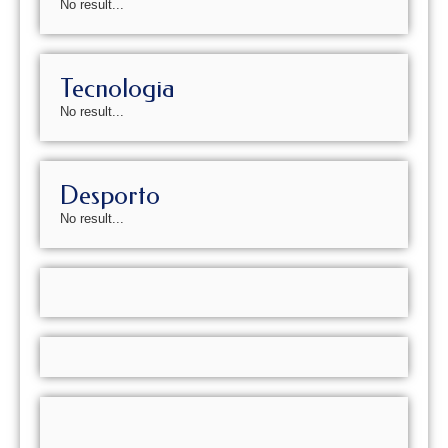
No result...
Tecnologia
No result...
Desporto
No result...