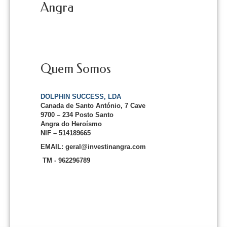
Angra
Quem Somos
DOLPHIN SUCCESS, LDA
Canada de Santo António, 7 Cave
9700 – 234 Posto Santo
Angra do Heroísmo
NIF – 514189665
EMAIL: geral@investinangra.com
TM - 962296789