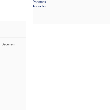
Panomax
AngraJazz
r. Decorrem