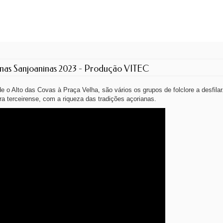
e nas Sanjoaninas 2023 - Produção VITEC
e o Alto das Covas à Praça Velha, são vários os grupos de folclore a desfila
ra terceirense, com a riqueza das tradições açorianas.