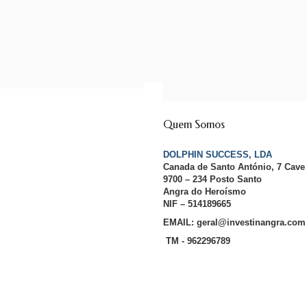
Quem Somos
DOLPHIN SUCCESS, LDA
Canada de Santo António, 7 Cave
9700 – 234 Posto Santo
Angra do Heroísmo
NIF – 514189665
EMAIL: geral@investinangra.com
TM - 962296789