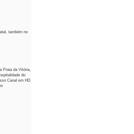
Natal, também no
 Praia da Vitória,
spitalidade do
nosso Canal em HD
om