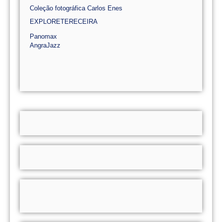
Coleção fotográfica Carlos Enes
EXPLORETERECEIRA
Panomax
AngraJazz