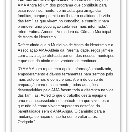
AMA Angra foi um dos programa que contribuiu para
esse reconhecimento, como autarquia amiga das
famílias, porque permitiu melhorar a qualidade de vida
das famílias que vivem no concelho, e contribuir para
promover uma população cada vez mais informada.”,
refere Fátima Amorim, Vereadora da Câmara Municipal
de Angra do Heroísmo.
Refere ainda que o Município de Angra do Heroísmo e a
Associação AMA-Aldeia da Parentalidade, regozijam-se
com a avaliação efetuada por um dos nossos munícipes
e que nos dá ainda mais vontade de continuar:
“O AMA Angra representa apoio, informação atualizada,
empoderamento e dá-nos ferramentas para sermos pais
mais autónomos e conscientes. Além do curso de
preparação para o nascimento, todas as ações
desenvolvidas pelo AMA fazem toda a diferença na vida
das famílias. Acredito que o trabalho desta equipa é
uma real necessidade no contexto em que vivemos e
que não há como viver e superar os desafios da
parentalidade sem o AMA Angra. O caminho para a
mudança começou e não há como voltar atrás.
Obrigado.”