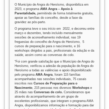
O Município de Angra do Heroísmo, disponibiliza em
2023, o programa
AMA Angra – Apoio à
Parentalidade,
permitindo de forma totalmente gratuita,
apoiar as famílias do concelho, desde a fase da
gravidez ao pós-parto.
O programa teve o seu início em 2022, e decorreu entre
março e dezembro, tendo incluído mensalmente
sessões de aconselhamento individual, nas 19
freguesias do concelho de Angra do Heroísmo, 5
cursos de preparação para o nascimento, e 16
workshops dirigidos a pais, profissionais da edução e da
saúde, assim como as conversas de colo.
“Foi com grande satisfação que o Município de Angra do
Heroísmo, verificou a adesão da população de Angra do
Heroísmo a todas as valências e apoio disponibilizado
pelo programa
AMA Angra
, foram 115 famílias
acompanhadas nas sessões individuais, 75 casais
inscritos nos
Cursos de Preparação para o
Nascimento
, 215 pessoas nos diversos
Workshops
e
25 mães nas
Conversas de colo.
Consideramos que
através do acompanhamento de um grupo de
excelentes profissionais, que integram o programa AMA
Angra, disponibilizamos informação e formação para dar