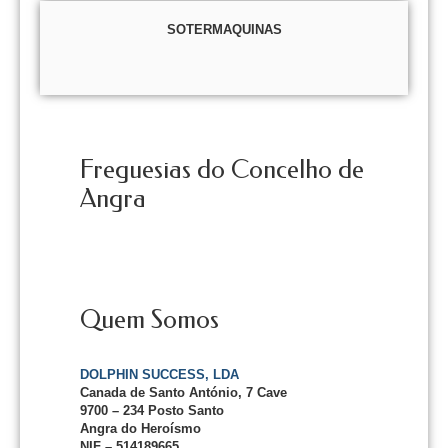
SOTERMAQUINAS
Freguesias do Concelho de
Angra
Quem Somos
DOLPHIN SUCCESS, LDA
Canada de Santo António, 7 Cave
9700 – 234 Posto Santo
Angra do Heroísmo
NIF – 514189665