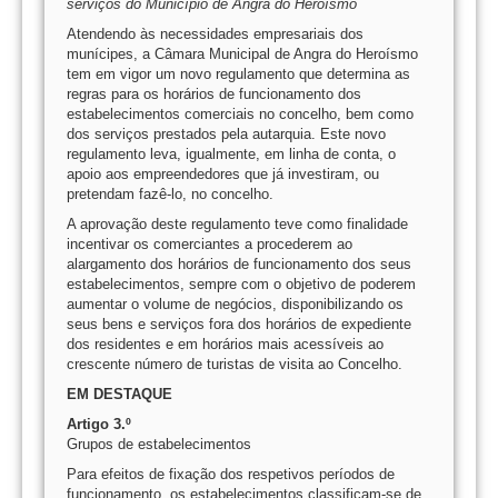
serviços do Município de Angra do Heroísmo
Atendendo às necessidades empresariais dos
munícipes, a Câmara Municipal de Angra do Heroísmo
tem em vigor um novo regulamento que determina as
regras para os horários de funcionamento dos
estabelecimentos comerciais no concelho, bem como
dos serviços prestados pela autarquia. Este novo
regulamento leva, igualmente, em linha de conta, o
apoio aos empreendedores que já investiram, ou
pretendam fazê-lo, no concelho.
A aprovação deste regulamento teve como finalidade
incentivar os comerciantes a procederem ao
alargamento dos horários de funcionamento dos seus
estabelecimentos, sempre com o objetivo de poderem
aumentar o volume de negócios, disponibilizando os
seus bens e serviços fora dos horários de expediente
dos residentes e em horários mais acessíveis ao
crescente número de turistas de visita ao Concelho.
EM DESTAQUE
Artigo 3.º
Grupos de estabelecimentos
Para efeitos de fixação dos respetivos períodos de
funcionamento, os estabelecimentos classificam-se de