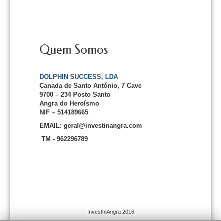
Quem Somos
DOLPHIN SUCCESS, LDA
Canada de Santo António, 7 Cave
9700 – 234 Posto Santo
Angra do Heroísmo
NIF – 514189665
EMAIL: geral@investinangra.com
TM - 962296789
InvestInAngra 2016