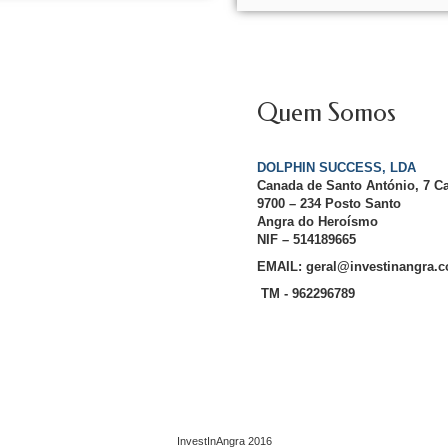
Quem Somos
DOLPHIN SUCCESS, LDA
Canada de Santo António, 7 C
9700 – 234 Posto Santo
Angra do Heroísmo
NIF – 514189665
EMAIL: geral@investinangra.
TM - 962296789
InvestInAngra 2016