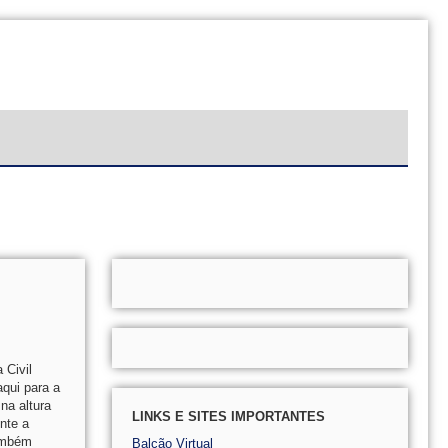
 Civil
qui para a
na altura
LINKS E SITES IMPORTANTES
nte a
também
Balcão Virtual