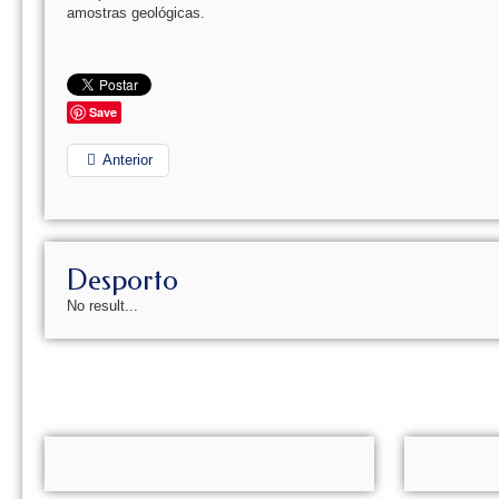
amostras geológicas.
Save
Anterior
Desporto
No result...