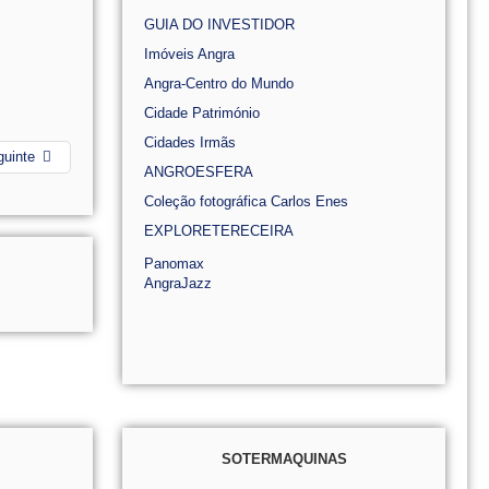
GUIA DO INVESTIDOR
Imóveis Angra
Angra-Centro do Mundo
Cidade Património
Cidades Irmãs
guinte
ANGROESFERA
Coleção fotográfica Carlos Enes
EXPLORETERECEIRA
Panomax
AngraJazz
SOTERMAQUINAS