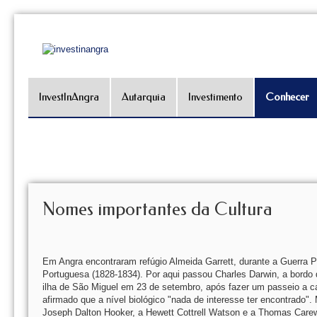
InvestInAngra
Autarquia
Investimento
Conhecer
Nomes importantes da Cultura
Em Angra encontraram refúgio Almeida Garrett, durante a Guerra Pen
Portuguesa (1828-1834). Por aqui passou Charles Darwin, a bordo 
ilha de São Miguel em 23 de setembro, após fazer um passeio a cava
afirmado que a nível biológico "nada de interesse ter encontrado"
Joseph Dalton Hooker, a Hewett Cottrell Watson e a Thomas Car