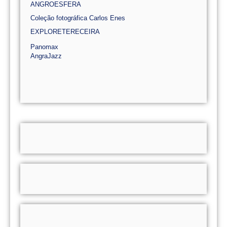
ANGROESFERA
Coleção fotográfica Carlos Enes
EXPLORETERECEIRA
Panomax
AngraJazz