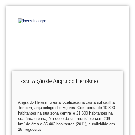
Localização de Angra do Heroísmo
Angra do Heroísmo está localizada na costa sul da ilha
Terceira, arquipélago dos Açores. Com cerca de 10 800
habitantes na sua zona central e 21 300 habitantes na
sua área urbana, é a sede de um município com 239
km² de área e 35 402 habitantes (2011), subdividido em
19 freguesias.