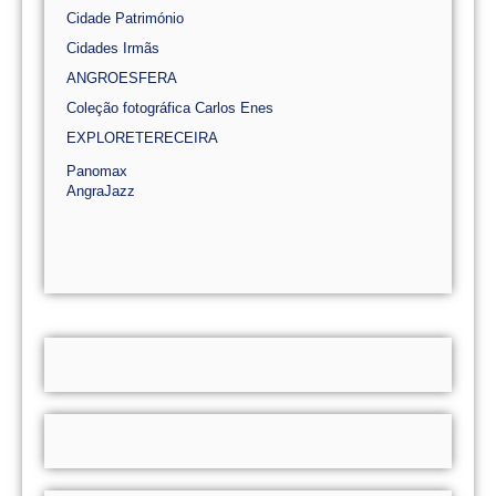
Cidade Património
Cidades Irmãs
ANGROESFERA
Coleção fotográfica Carlos Enes
EXPLORETERECEIRA
Panomax
AngraJazz