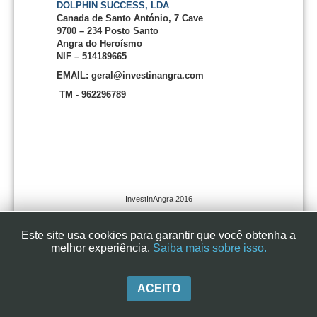
DOLPHIN SUCCESS, LDA
Canada de Santo António, 7 Cave
9700 – 234 Posto Santo
Angra do Heroísmo
NIF – 514189665
EMAIL: geral@investinangra.com
TM - 962296789
InvestInAngra 2016
Este site usa cookies para garantir que você obtenha a
melhor experiência.
Saiba mais sobre isso.
ACEITO