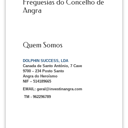
Freguesias do Concelho de
Angra
Quem Somos
DOLPHIN SUCCESS, LDA
Canada de Santo António, 7 Cave
9700 – 234 Posto Santo
Angra do Heroísmo
NIF – 514189665
EMAIL: geral@investinangra.com
TM - 962296789