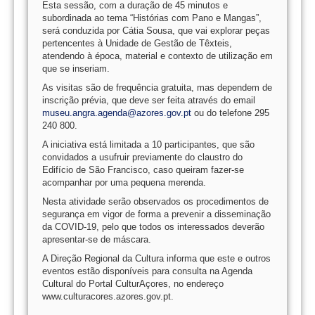
Esta sessão, com a duração de 45 minutos e
subordinada ao tema “Histórias com Pano e Mangas”,
será conduzida por Cátia Sousa, que vai explorar peças
pertencentes à Unidade de Gestão de Têxteis,
atendendo à época, material e contexto de utilização em
que se inseriam.
As visitas são de frequência gratuita, mas dependem de
inscrição prévia, que deve ser feita através do email
museu.angra.agenda@azores.gov.pt
ou do telefone 295
240 800.
A iniciativa está limitada a 10 participantes, que são
convidados a usufruir previamente do claustro do
Edifício de São Francisco, caso queiram fazer-se
acompanhar por uma pequena merenda.
Nesta atividade serão observados os procedimentos de
segurança em vigor de forma a prevenir a disseminação
da COVID-19, pelo que todos os interessados deverão
apresentar-se de máscara.
A Direção Regional da Cultura informa que este e outros
eventos estão disponíveis para consulta na Agenda
Cultural do Portal CulturAçores, no endereço
www.culturacores.azores.gov.pt.