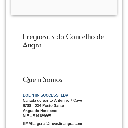
Freguesias do Concelho de
Angra
Quem Somos
DOLPHIN SUCCESS, LDA
Canada de Santo António, 7 Cave
9700 – 234 Posto Santo
Angra do Heroísmo
NIF – 514189665
EMAIL: geral@investinangra.com