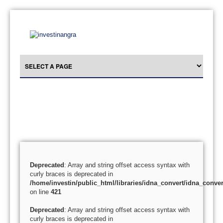
Deprecated
: Array and string offset access syntax with
curly braces is deprecated in
/home/investin/public_html/libraries/idna_convert/idna_conver
on line
421
Deprecated
: Array and string offset access syntax with
curly braces is deprecated in