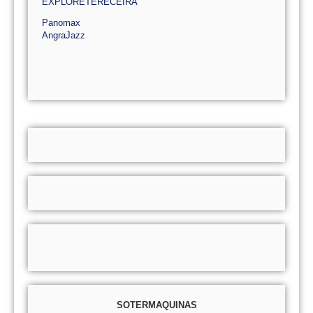
EXPLORETERECEIRA
Panomax
AngraJazz
SOTERMAQUINAS