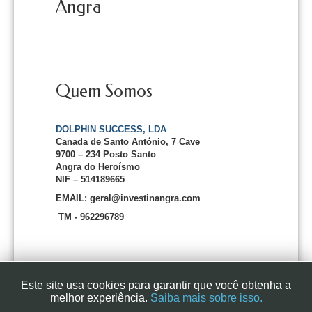
Angra
Quem Somos
DOLPHIN SUCCESS, LDA
Canada de Santo António, 7 Cave
9700 – 234 Posto Santo
Angra do Heroísmo
NIF – 514189665
EMAIL: geral@investinangra.com
TM - 962296789
Este site usa cookies para garantir que você obtenha a
melhor experiência.
Saiba mais sobre isso.