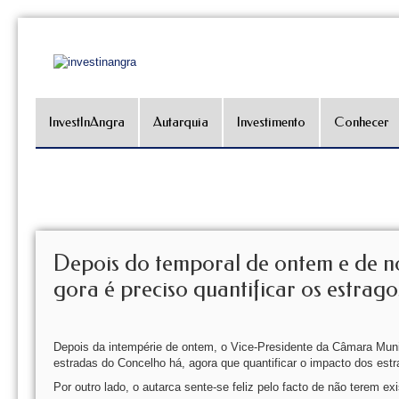
InvestInAngra
Autarquia
Investimento
Conhecer
Depois do temporal de ontem e de no
gora é preciso quantificar os estrago
Depois da intempérie de ontem, o Vice-Presidente da Câmara Muni
estradas do Concelho há, agora que quantificar o impacto dos estrag
Por outro lado, o autarca sente-se feliz pelo facto de não terem ex