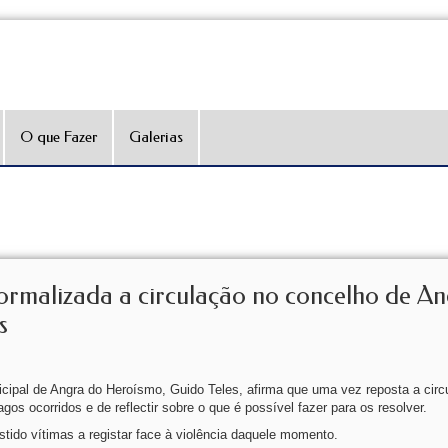
O que Fazer
Galerias
rmalizada a circulação no concelho de An
s
cipal de Angra do Heroísmo, Guido Teles, afirma que uma vez reposta a circ
os ocorridos e de reflectir sobre o que é possível fazer para os resolver.
istido vítimas a registar face à violência daquele momento.