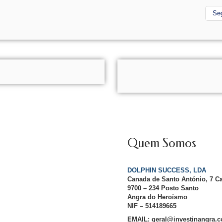
Se
Quem Somos
DOLPHIN SUCCESS, LDA
Canada de Santo António, 7 C
9700 – 234 Posto Santo
Angra do Heroísmo
NIF – 514189665
EMAIL: geral@investinangra.