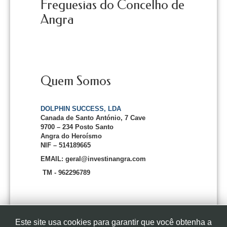
Freguesias do Concelho de
Angra
Quem Somos
DOLPHIN SUCCESS, LDA
Canada de Santo António, 7 Cave
9700 – 234 Posto Santo
Angra do Heroísmo
NIF – 514189665
EMAIL: geral@investinangra.com
TM - 962296789
Este site usa cookies para garantir que você obtenha a