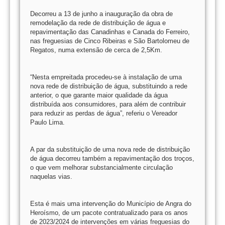
Decorreu a 13 de junho a inauguração da obra de
remodelação da rede de distribuição de água e
repavimentação das Canadinhas e Canada do Ferreiro,
nas freguesias de Cinco Ribeiras e São Bartolomeu de
Regatos, numa extensão de cerca de 2,5Km.
“Nesta empreitada procedeu-se à instalação de uma
nova rede de distribuição de água, substituindo a rede
anterior, o que garante maior qualidade da água
distribuída aos consumidores, para além de contribuir
para reduzir as perdas de água”, referiu o Vereador
Paulo Lima.
A par da substituição de uma nova rede de distribuição
de água decorreu também a repavimentação dos troços,
o que vem melhorar substancialmente circulação
naquelas vias.
Esta é mais uma intervenção do Município de Angra do
Heroísmo, de um pacote contratualizado para os anos
de 2023/2024 de intervenções em várias freguesias do