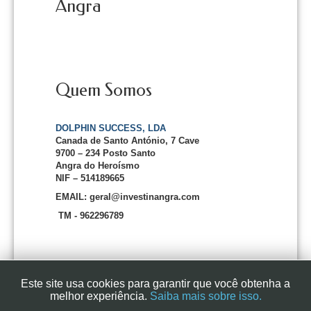
Angra
Quem Somos
DOLPHIN SUCCESS, LDA
Canada de Santo António, 7 Cave
9700 – 234 Posto Santo
Angra do Heroísmo
NIF – 514189665
EMAIL: geral@investinangra.com
TM - 962296789
Este site usa cookies para garantir que você obtenha a
melhor experiência.
Saiba mais sobre isso.