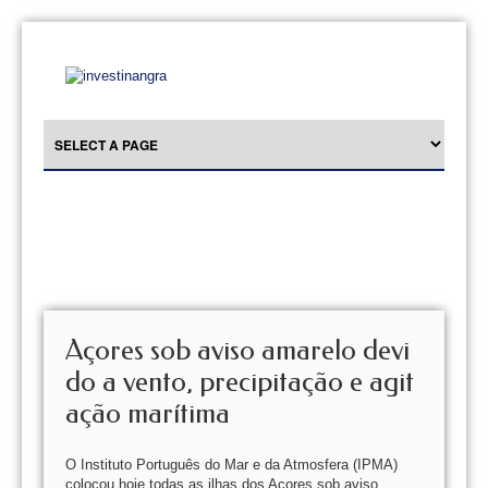
Açores sob aviso amarelo devi
do a vento, precipitação e agit
ação marítima
O Instituto Português do Mar e da Atmosfera (IPMA)
colocou hoje todas as ilhas dos Açores sob aviso