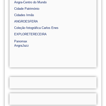
Angra-Centro do Mundo
Cidade Património
Cidades Irmãs
ANGROESFERA
Coleção fotográfica Carlos Enes
EXPLORETERECEIRA
Panomax
AngraJazz