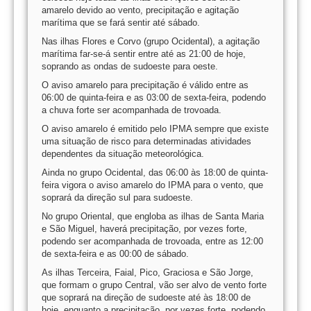
amarelo devido ao vento, precipitação e agitação
marítima que se fará sentir até sábado.
Nas ilhas Flores e Corvo (grupo Ocidental), a agitação
marítima far-se-á sentir entre até as 21:00 de hoje,
soprando as ondas de sudoeste para oeste.
O aviso amarelo para precipitação é válido entre as
06:00 de quinta-feira e as 03:00 de sexta-feira, podendo
a chuva forte ser acompanhada de trovoada.
O aviso amarelo é emitido pelo IPMA sempre que existe
uma situação de risco para determinadas atividades
dependentes da situação meteorológica.
Ainda no grupo Ocidental, das 06:00 às 18:00 de quinta-
feira vigora o aviso amarelo do IPMA para o vento, que
soprará da direção sul para sudoeste.
No grupo Oriental, que engloba as ilhas de Santa Maria
e São Miguel, haverá precipitação, por vezes forte,
podendo ser acompanhada de trovoada, entre as 12:00
de sexta-feira e as 00:00 de sábado.
As ilhas Terceira, Faial, Pico, Graciosa e São Jorge,
que formam o grupo Central, vão ser alvo de vento forte
que soprará na direção de sudoeste até às 18:00 de
hoje, enquanto a precipitação, por vezes forte, podendo