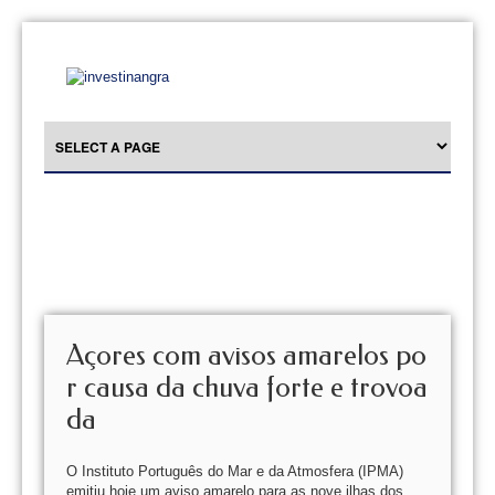
Açores com avisos amarelos po
r causa da chuva forte e trovoa
da
O Instituto Português do Mar e da Atmosfera (IPMA)
emitiu hoje um aviso amarelo para as nove ilhas dos