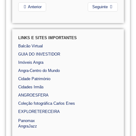
Anterior
Seguinte
LINKS E SITES IMPORTANTES
Balcão Virtual
GUIA DO INVESTIDOR
Imóveis Angra
Angra-Centro do Mundo
Cidade Património
Cidades Irmãs
ANGROESFERA
Coleção fotográfica Carlos Enes
EXPLORETERECEIRA
Panomax
AngraJazz