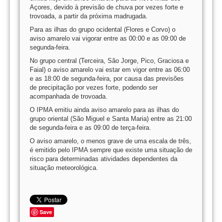
Açores, devido à previsão de chuva por vezes forte e
trovoada, a partir da próxima madrugada.
Para as ilhas do grupo ocidental (Flores e Corvo) o
aviso amarelo vai vigorar entre as 00:00 e as 09:00 de
segunda-feira.
No grupo central (Terceira, São Jorge, Pico, Graciosa e
Faial) o aviso amarelo vai estar em vigor entre as 06:00
e as 18:00 de segunda-feira, por causa das previsões
de precipitação por vezes forte, podendo ser
acompanhada de trovoada.
O IPMA emitiu ainda aviso amarelo para as ilhas do
grupo oriental (São Miguel e Santa Maria) entre as 21:00
de segunda-feira e as 09:00 de terça-feira.
O aviso amarelo, o menos grave de uma escala de três,
é emitido pelo IPMA sempre que existe uma situação de
risco para determinadas atividades dependentes da
situação meteorológica.
Save