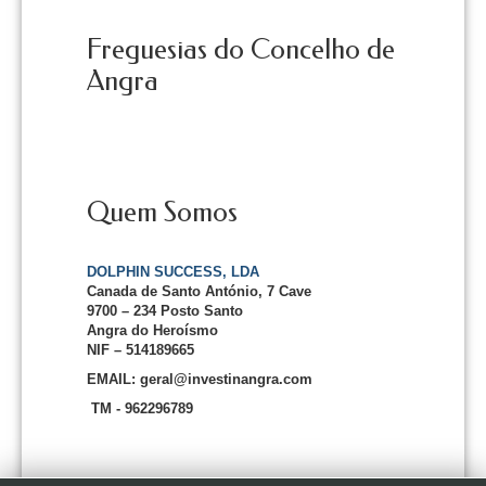
Freguesias do Concelho de
Angra
Quem Somos
DOLPHIN SUCCESS, LDA
Canada de Santo António, 7 Cave
9700 – 234 Posto Santo
Angra do Heroísmo
NIF – 514189665
EMAIL: geral@investinangra.com
TM - 962296789