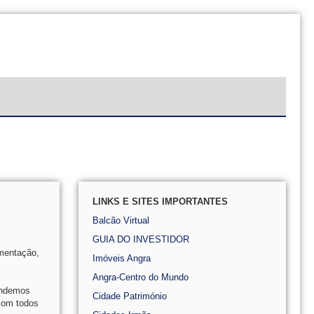
LINKS E SITES IMPORTANTES
Balcão Virtual
GUIA DO INVESTIDOR
amentação,
Imóveis Angra
Angra-Centro do Mundo
tendemos
Cidade Património
com todos