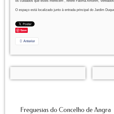
os cuidados que estes merecem”, refere Fátima Amorim, Vereador
O espaço está localizado junto à entrada principal do Jardim Duqu
Save
Anterior
Freguesias do Concelho de Angra