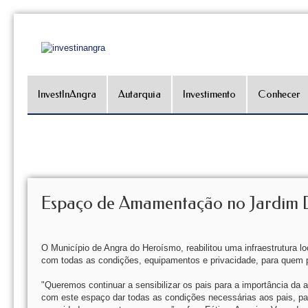
InvestInAngra
Autarquia
Investimento
Conhecer
Espaço de Amamentação no Jardim D
O Município de Angra do Heroísmo, reabilitou uma infraestrutura
com todas as condições, equipamentos e privacidade, para quem 
"Queremos continuar a sensibilizar os pais para a importância da
com este espaço dar todas as condições necessárias aos pais, p