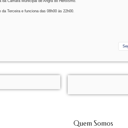
a da Câmara Municipal de Angra do Heroísmo.
e da Terceira e funciona das 08h00 às 22h00.
Se
Quem Somos