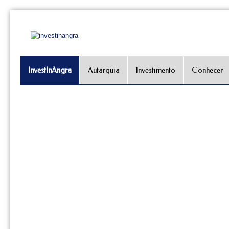
InvestInAngra
Autarquia
Investimento
Conhecer