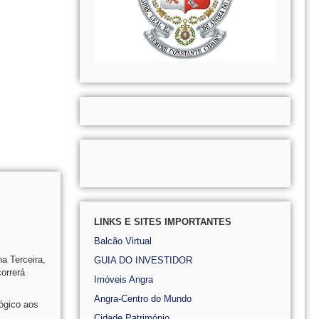
LINKS E SITES IMPORTANTES
Balcão Virtual
a Terceira,
GUIA DO INVESTIDOR
orrerá
Imóveis Angra
Angra-Centro do Mundo
ógico aos
Cidade Património