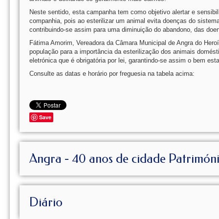
Neste sentido, esta campanha tem como objetivo alertar e sensibil
companhia, pois ao esterilizar um animal evita doenças do sistem
contribuindo-se assim para uma diminuição do abandono, das doe
Fátima Amorim, Vereadora da Câmara Municipal de Angra do Heroísm
população para a importância da esterilização dos animais domésti
eletrónica que é obrigatória por lei, garantindo-se assim o bem es
Consulte as datas e horário por freguesia na tabela acima:
Save
Angra - 40 anos de cidade Patrimón
Diário