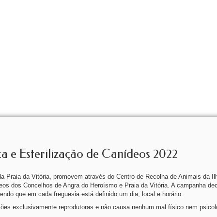
a e Esterilização de Canídeos 2022
 Praia da Vitória, promovem através do Centro de Recolha de Animais da Ilh
deos dos Concelhos de Angra do Heroísmo e Praia da Vitória. A campanha dec
ndo que em cada freguesia está definido um dia, local e horário.
nções exclusivamente reprodutoras e não causa nenhum mal físico nem psicol