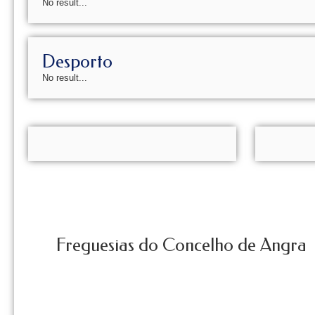
No result...
Desporto
No result...
Freguesias do Concelho de Angra